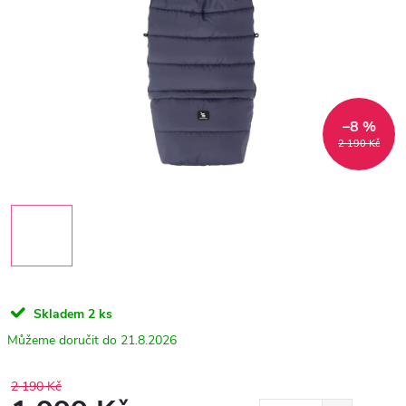
–8 %
2 190 Kč
Skladem
2 ks
21.8.2026
2 190 Kč