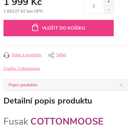
1 999 Kč
1 652,07 Kč bez DPH
Měrná
cena:
VLOŽIT DO KOŠÍKU
Dotaz k produktu
Sdílet
Značka:
Cottonmoose
Popis produktu
Detailní popis produktu
Fusak
COTTONMOOSE