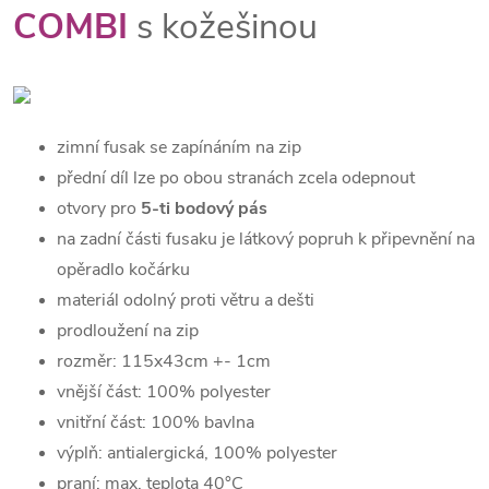
COMBI
s kožešinou
zimní fusak se zapínáním na zip
přední díl lze po obou stranách zcela odepnout
otvory pro
5-ti bodový pás
na zadní části fusaku je látkový popruh k připevnění na
opěradlo kočárku
materiál odolný proti větru a dešti
prodloužení na zip
rozměr: 115x43cm +- 1cm
vnější část: 100% polyester
vnitřní část: 100% bavlna
výplň: antialergická, 100% polyester
praní: max. teplota 40°C