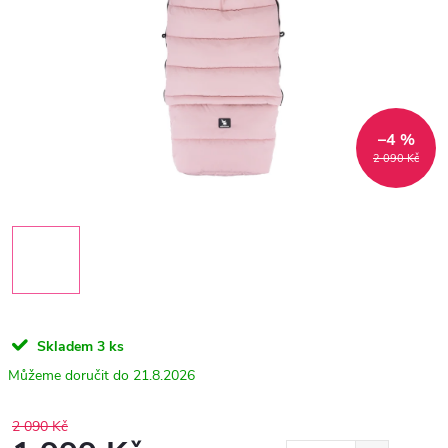
–4 %
2 090 Kč
Skladem
3 ks
21.8.2026
2 090 Kč