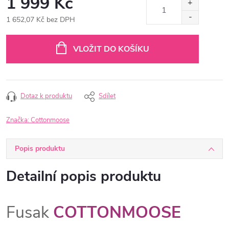
1 999 Kč
1 652,07 Kč bez DPH
Měrná
cena:
VLOŽIT DO KOŠÍKU
Dotaz k produktu
Sdílet
Značka:
Cottonmoose
Popis produktu
Detailní popis produktu
Fusak
COTTONMOOSE