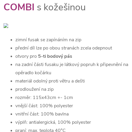
COMBI
s kožešinou
zimní fusak se zapínáním na zip
přední díl lze po obou stranách zcela odepnout
otvory pro
5-ti bodový pás
na zadní části fusaku je látkový popruh k připevnění na
opěradlo kočárku
materiál odolný proti větru a dešti
prodloužení na zip
rozměr: 115x43cm +- 1cm
vnější část: 100% polyester
vnitřní část: 100% bavlna
výplň: antialergická, 100% polyester
praní: max. teplota 40°C