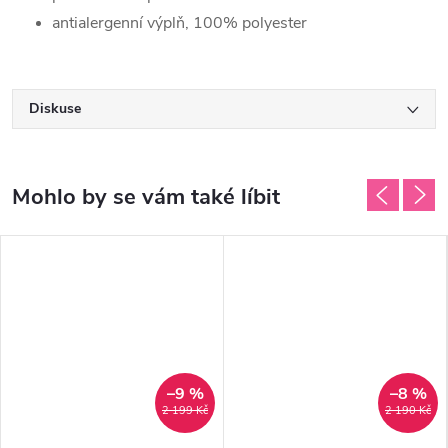
antialergenní výplň, 100% polyester
Diskuse
–9 %
–8 %
2 199 Kč
2 190 Kč