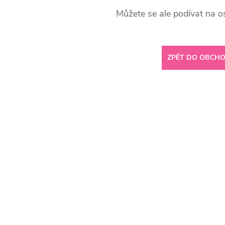
Můžete se ale podívat na os
ZPĚT DO OBCH