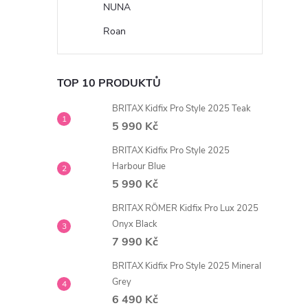
NUNA
Roan
TOP 10 PRODUKTŮ
BRITAX Kidfix Pro Style 2025 Teak
5 990 Kč
BRITAX Kidfix Pro Style 2025
Harbour Blue
5 990 Kč
BRITAX RÖMER Kidfix Pro Lux 2025
Onyx Black
7 990 Kč
BRITAX Kidfix Pro Style 2025 Mineral
Grey
6 490 Kč