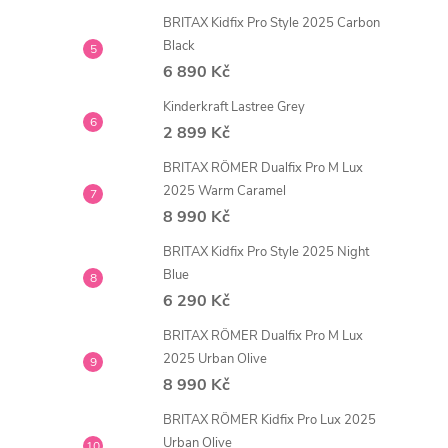
BRITAX Kidfix Pro Style 2025 Carbon
Black
6 890 Kč
Kinderkraft Lastree Grey
2 899 Kč
BRITAX RÖMER Dualfix Pro M Lux
2025 Warm Caramel
8 990 Kč
BRITAX Kidfix Pro Style 2025 Night
Blue
6 290 Kč
BRITAX RÖMER Dualfix Pro M Lux
2025 Urban Olive
8 990 Kč
BRITAX RÖMER Kidfix Pro Lux 2025
Urban Olive