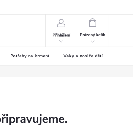
NÁKUPNÍ
KOŠÍK
Prázdný košík
Přihlášení
Potřeby na krmení
Vaky a nosiče dětí
Dětské
připravujeme.