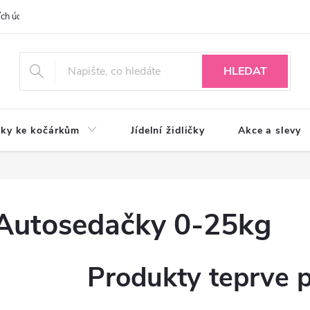
ch údajů
HLEDAT
ky ke kočárkům
Jídelní židličky
Akce a slevy
Autosedačky 0-25kg
Produkty teprve 