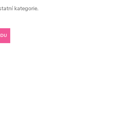
tatní kategorie.
ODU