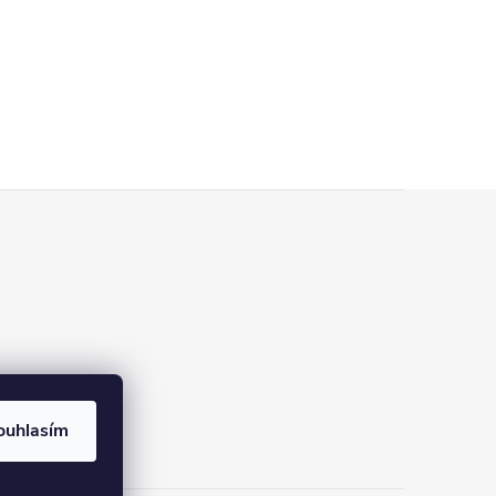
ouhlasím