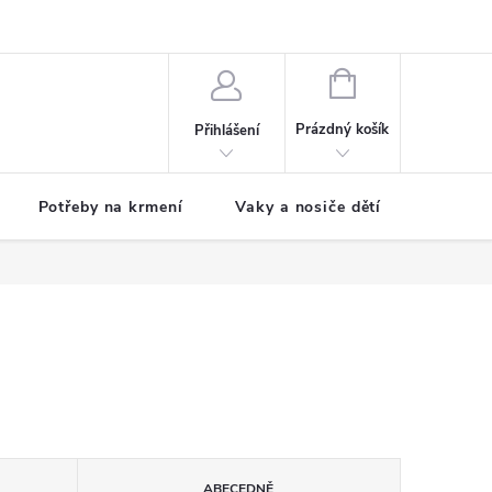
NÁKUPNÍ
KOŠÍK
Prázdný košík
Přihlášení
Potřeby na krmení
Vaky a nosiče dětí
Dětské
ABECEDNĚ