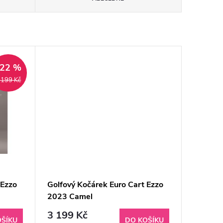
–22 %
 199 Kč
 Ezzo
Golfový Kočárek Euro Cart Ezzo
2023 Camel
3 199 Kč
OŠÍKU
DO KOŠÍKU