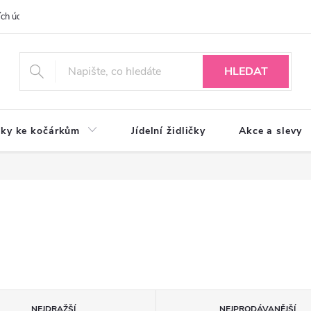
ch údajů
HLEDAT
ky ke kočárkům
Jídelní židličky
Akce a slevy
NEJDRAŽŠÍ
NEJPRODÁVANĚJŠÍ