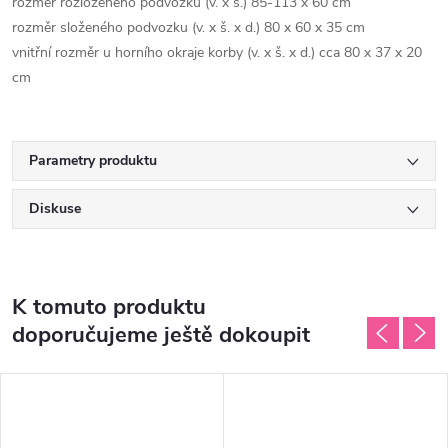
rozměr rozloženého podvozku (v. x š.) 85-113 x 60 cm
rozměr složeného podvozku (v. x š. x d.) 80 x 60 x 35 cm
vnitřní rozměr u horního okraje korby (v. x š. x d.) cca 80 x 37 x 20
cm
Parametry produktu
Diskuse
K tomuto produktu
doporučujeme ještě dokoupit