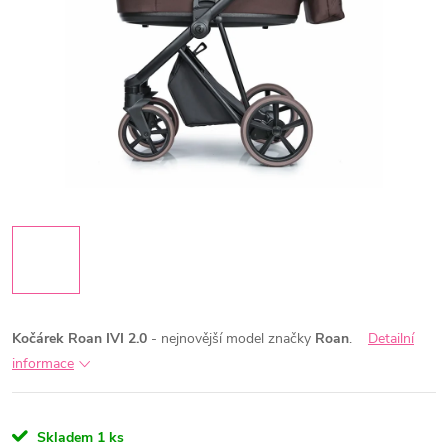
Kočárek Roan IVI 2.0
- nejnovější model značky
Roan
.
Detailní
informace
Skladem
1 ks