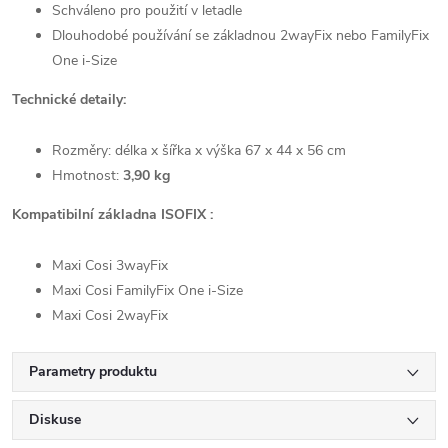
Schváleno pro použití v letadle
Dlouhodobé používání se základnou 2wayFix nebo FamilyFix
One i-Size
Technické detaily:
Rozměry: délka x šířka x výška 67 x 44 x 56 cm
Hmotnost:
3,90 kg
Kompatibilní základna ISOFIX :
Maxi Cosi 3wayFix
Maxi Cosi FamilyFix One i-Size
Maxi Cosi 2wayFix
Parametry produktu
Diskuse