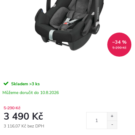
–34 %
5 290 Kč
Skladem
>3 ks
10.8.2026
5 290 Kč
3 490 Kč
3 116,07 Kč bez DPH
Měrná