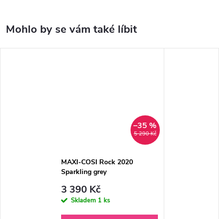
–35 %
5 290 Kč
MAXI-COSI Rock 2020
Sparkling grey
3 390 Kč
Skladem
1 ks