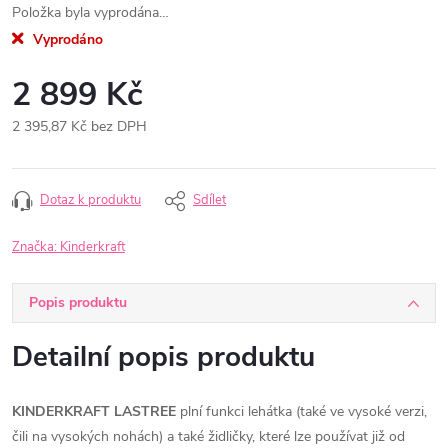
Položka byla vyprodána…
Vyprodáno
2 899 Kč
2 395,87 Kč bez DPH
Měrná
cena:
Dotaz k produktu
Sdílet
Značka:
Kinderkraft
Popis produktu
Detailní popis produktu
KINDERKRAFT LASTREE
plní funkci lehátka (také ve vysoké verzi,
čili na vysokých nohách) a také židličky, které lze používat již od