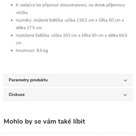
K sedačce lze připnout oboustrannou, na dotek příjemnou
vložku
rozměry: složená židlička: výška 118,5 cm x šířka 50 cm x
délka 17,5 cm
rozložená židlička: výška 103 cm x šířka 50 cm x délka 64,5
cm
hmotnost: 8,5 kg
Parametry produktu
Diskuse