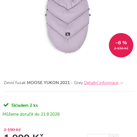
–8 %
2 190 Kč
Zimní fusak
MOOSE YUKON 2021
-
Grey
Detailní informace
Skladem
2 ks
21.8.2026
2 190 Kč