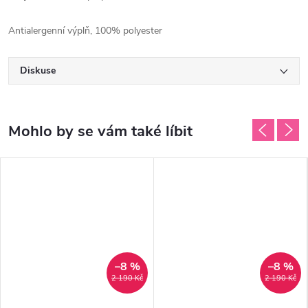
Antialergenní výplň, 100% polyester
Diskuse
–8 %
–8 %
2 190 Kč
2 190 Kč