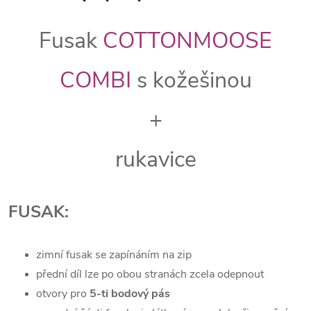
Fusak
COTTONMOOSE
COMBI
s kožešinou
+
rukavice
FUSAK:
zimní fusak se zapínáním na zip
přední díl lze po obou stranách zcela odepnout
otvory pro
5-ti bodový pás