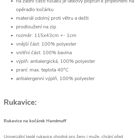
na zadní části fusaku je látkový popruh k připevnění na
opěradlo kočárku
materiál odolný proti větru a dešti
prodloužení na zip
rozměr: 115x43cm +- 1cm
vnější část: 100% polyester
vnitřní část: 100% bavlna
výplň: antialergická, 100% polyester
praní: max. teplota 40°C
antialergenní výplň, 100% polyester
Rukavice:
Rukavice na kočárek Handmuff
Univerzální teplé rukavice vhodné pro ženy i muže, chrání před