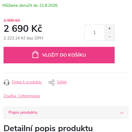
21.8.2026
2 990 Kč
2 690 Kč
2 223,14 Kč bez DPH
Měrná
cena:
VLOŽIT DO KOŠÍKU
Dotaz k produktu
Sdílet
Značka:
Cottonmoose
Popis produktu
Detailní popis produktu