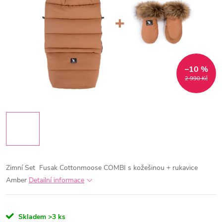
–10 %
2 990 Kč
Zimní Set
Fusak Cottonmoose COMBI s kožešinou
+
rukavice
Amber
Detailní informace
Skladem
>3 ks