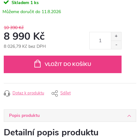
Skladem
1 ks
11.8.2026
10 390 Kč
8 990 Kč
8 026,79 Kč bez DPH
Měrná
cena:
VLOŽIT DO KOŠÍKU
Dotaz k produktu
Sdílet
Popis produktu
Detailní popis produktu