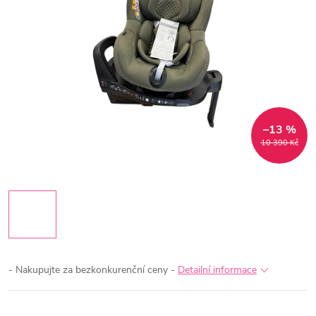
–13 %
10 390 Kč
- Nakupujte za bezkonkurenční ceny -
Detailní informace