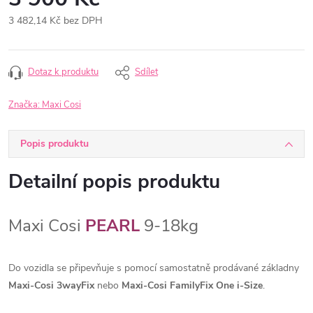
3 482,14 Kč bez DPH
Měrná
cena:
Dotaz k produktu
Sdílet
Značka:
Maxi Cosi
Popis produktu
Detailní popis produktu
Maxi Cosi
PEARL
9-18kg
Do vozidla se připevňuje s pomocí samostatně prodávané
základny
Maxi-Cosi 3wayFix
nebo
Maxi-Cosi FamilyFix One i-Size
.