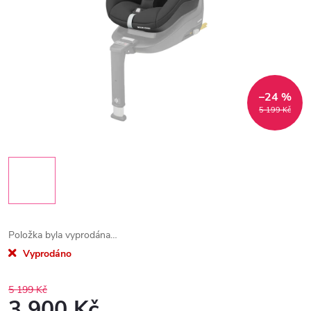
–24 %
5 199 Kč
Položka byla vyprodána…
Vyprodáno
5 199 Kč
3 900 Kč